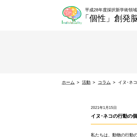
平成28年度採択新学術領域
「個性」創発
ホーム
活動
コラム
イヌ･ネ
2021年1月15日
イヌ･ネコの行動の
私たちは、動物の行動