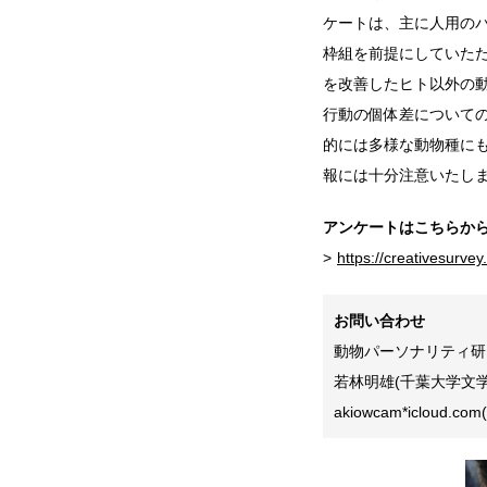
ケートは、主に人用の
枠組を前提にしていた
を改善したヒト以外の
行動の個体差について
的には多様な動物種に
報には十分注意いたし
アンケートはこちらか
https://creativesur
お問い合わせ
動物パーソナリティ研
若林明雄(千葉大学文
akiowcam*iclou