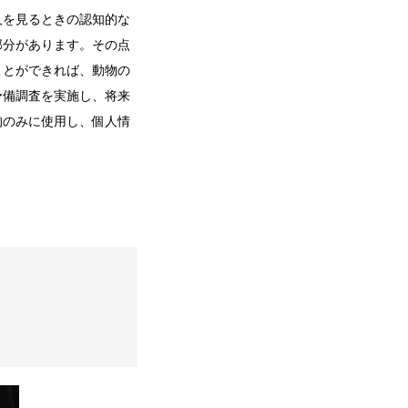
人を見るときの認知的な
部分があります。その点
ことができれば、動物の
予備調査を実施し、将来
的のみに使用し、個人情