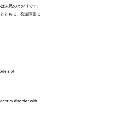
ルは末尾のとおりです。
tureとともに、発達障害に
odels of
pectrum disorder with