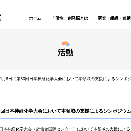
脳
ホーム
「個性」創発脳とは
研究・組織・連携
活動
7年9月8日に第60回日本神経化学大会において本領域の支援によるシンポ
第60回日本神経化学大会において本領域の支援によるシンポジウ
60回日本神経化学大会（於仙台国際センター）において本領域の支援によ