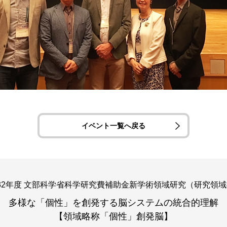
イベント一覧へ戻る
-32年度 文部科学省科学研究費補助金新学術領域研究（研究領
多様な「個性」を創発する脳システムの統合的理解
【領域略称「個性」創発脳】