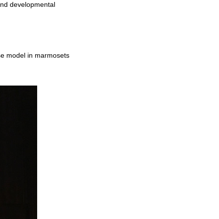
 and developmental
ase model in marmosets