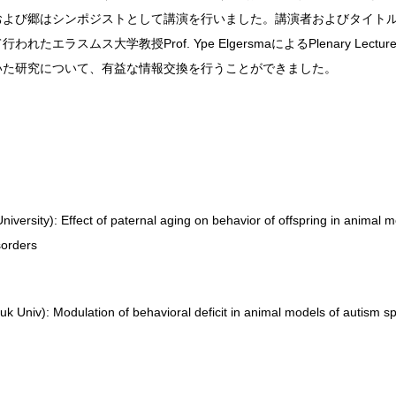
および郷はシンポジストとして講演を行いました。講演者およびタイト
たエラスムス大学教授Prof. Ype ElgersmaによるPlenary Lec
いた研究について、有益な情報交換を行うことができました。
versity): Effect of paternal aging on behavior of offspring in animal m
sorders
 Univ): Modulation of behavioral deficit in animal models of autism s