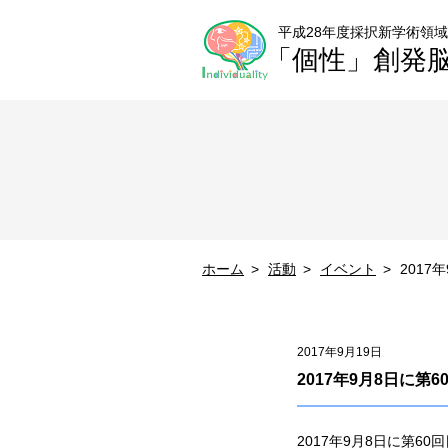
平成28年度採択新学術領域
「個性」創発
ホーム
活動
イベント
201
2017年9月19日
2017年9月8日に
2017年9月8日に第