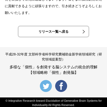
に貢献できるように頑張りますので、引き続きどうぞよろしくお
願いいたします。
リリース一覧へ戻る
平成28-32年度 文部科学省科学研究費補助金新学術領域研究（研
究領域提案型）
多様な「個性」を創発する脳システムの統合的理解
【領域略称「個性」創発脳】
© Integrative Research toward Elucidation of Generative Brain Systems for
Individuality All Rights Reserved.