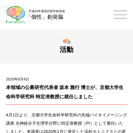
平成28年度採択新学術領域
「個性」創発脳
活動
2020年6月4日
本領域の公募研究代表者 坂本 雅行 博士が、京都大学生
命科学研究科 特定准教授に就任しました
4月1日より、京都大学生命科学研究科の先端バイオイメージング
講座 光神経分子生理学分野に特定准教授（PI）として着任いた
しました。本講座は2020年1月に発足した浜松ホトニクスとの産